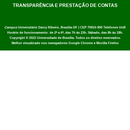
TRANSPARÊNCIA E PRESTAÇÃO DE CONTAS
Campus
Universitário Darcy Ribeiro,
Brasília-DF | CEP 70910-900
Telefones UnB
Horário de funcionamento: de 2ª a 6ª, das 7h às 23h. Sábado, das 8h às 18h.
Copyright © 2022
Universidade de Brasília
.
Todos os direitos reservados.
Melhor visualizado nos navegadores Google Chrome e Mozilla Firefox