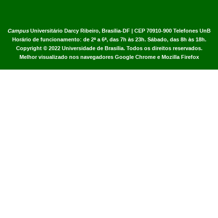
Campus
Universitário Darcy Ribeiro,
Brasília-DF | CEP 70910-900
Telefones UnB
Horário de funcionamento: de 2ª a 6ª, das 7h às 23h. Sábado, das 8h às 18h.
Copyright © 2022
Universidade de Brasília
.
Todos os direitos reservados.
Melhor visualizado nos navegadores Google Chrome e Mozilla Firefox