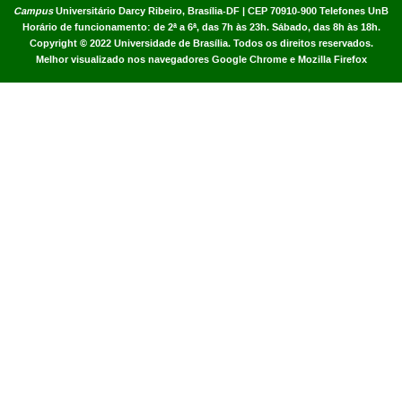
Campus
Universitário Darcy Ribeiro,
Brasília-DF | CEP 70910-900
Telefones UnB
Horário de funcionamento: de 2ª a 6ª, das 7h às 23h. Sábado, das 8h às 18h.
Copyright © 2022
Universidade de Brasília
.
Todos os direitos reservados.
Melhor visualizado nos navegadores Google Chrome e Mozilla Firefox