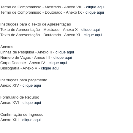
Termo de Compromisso - Mestrado - Anexo VIII -
clique aqui
Termo de Compromisso - Doutorado - Anexo IX -
clique aqui
Instruções para o Texto de Apresentação
Texto de Apresentação - Mestrado - Anexo X -
clique aqui
Texto de Apresentação - Doutorado - Anexo XI -
clique aqui
Anexos:
Linhas de Pesquisa - Anexo II -
clique aqui
Número de Vagas - Anexo III -
clique aqui
Corpo Docente - Anexo IV -
clique aqui
Bibliografia - Anexo V -
clique aqui
Instruções para pagamento
Anexo XIV -
clique aqui
Formulário de Recurso
Anexo XVI -
clique aqui
Confirmação de Ingresso
Anexo XIII -
clique aqui