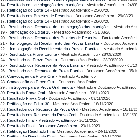
14.
Resultado da Homologação das Inscrições
- Mestrado Acadêmico - 24/0
15.
Retificação do Edital 14
- Mestrado Acadêmico - 25/08/20
16.
Resultado dos Projetos de Pesquisa
- Doutorado Acadêmico - 26/08/20
17.
Retificação do Edital 14
- Mestrado Acadêmico - 28/08/20
18 -
Resultado dos Recursos da Homologação das Inscrições
- Mestrado Aca
19 -
Retificação do Edital 18
- Mestrado Acadêmico - 31/08/20
20 -
Resultado dos Recursos dos Projetos de Pesquisa
- Doutorado Acadêmic
21 -
Homologação do Recebimento das Provas Escritas
- Doutorado Acadêmi
22 -
Homologação do Recebimento das Provas Escritas
- Mestrado Acadêmic
23 -
Resultado da Prova Escrita
- Mestrado Acadêmico - 28/09/2020
24 -
Resultado da Prova Escrita
- Doutorado Acadêmico - 28/09/2020
25 -
Resultado dos Recursos da Prova Escrita
- Mestrado Acadêmico - 05/1
26 -
Resultado dos Recursos da Prova Escrita
- Doutorado Acadêmico - 05/1
27.
Convocação da Prova Oral
- Mestrado Acadêmico
28.
Convocação da Prova Oral
- Doutorado Acadêmico
29 .
Instruções para a Prova Oral remota
- Mestrado e Doutorado Acadêmico
30.
Resultado Prova Oral
- Mestrado Acadêmico - 09/11/2020
31.
Resultado Prova Oral
- Doutorado Acadêmico - 09/11/2020
32.
Retificação do Edital 30
- Mestrado Acadêmico - 18/11/2020
33.
Resultados dos Recursos da Prova Oral
- Mestrado Acadêmico - 18/11/2
34.
Resultado dos Recursos da Prova Oral
- Doutorado Acadêmico - 18/11/2
35.
Resultado Final - Mestrado Acadêmico
- 20/11/2020
36.
Resultado Final - Doutorado Acadêmico
- 20/11/2020
37.
Retificação Resultado Final
Mestrado Acadêmico - 24/11/2020
38.
Retificação Resultado Final
- Doutorado Acadêmico - 24/11/2020