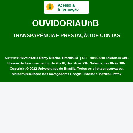
Acesso à
Informação
OUVIDORIA
UnB
TRANSPARÊNCIA E PRESTAÇÃO DE CONTAS
Campus
Universitário Darcy Ribeiro,
Brasília-DF | CEP 70910-900
Telefones UnB
Horário de funcionamento: de 2ª a 6ª, das 7h às 23h. Sábado, das 8h às 18h.
Copyright © 2022
Universidade de Brasília
.
Todos os direitos reservados.
Melhor visualizado nos navegadores Google Chrome e Mozilla Firefox