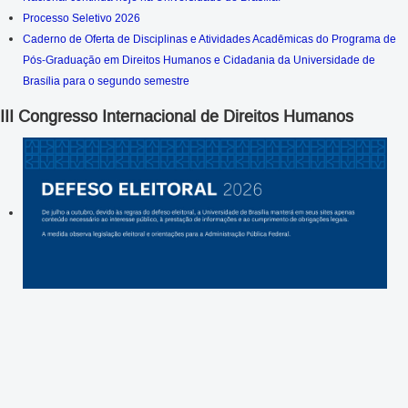
Processo Seletivo 2026
Caderno de Oferta de Disciplinas e Atividades Acadêmicas do Programa de
Pós-Graduação em Direitos Humanos e Cidadania da Universidade de
Brasília para o segundo semestre
III Congresso Internacional de Direitos Humanos