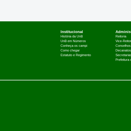
Institucional
Administ
História da UnB
Reitoria
UnB em Números
Vice-Reitor
Conheça os campi
Conselhos
Como chegar
Decanatos
Estatuto e Regimento
Secretaria
Prefeitura