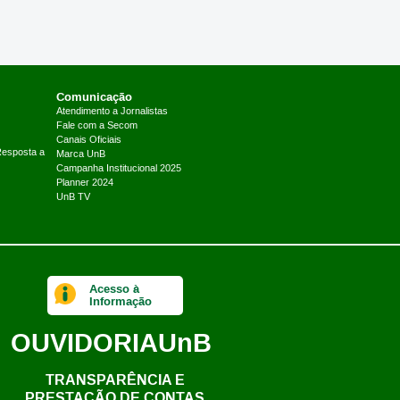
Comunicação
Atendimento a Jornalistas
Fale com a Secom
Canais Oficiais
Resposta a
Marca UnB
Campanha Institucional 2025
Planner 2024
UnB TV
Acesso à
Informação
OUVIDORIA
UnB
TRANSPARÊNCIA E
PRESTAÇÃO DE CONTAS