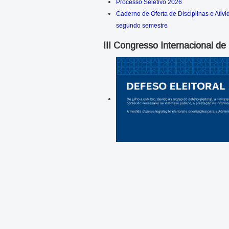
Processo Seletivo 2026
Caderno de Oferta de Disciplinas e Ati
segundo semestre
III Congresso Internacional d