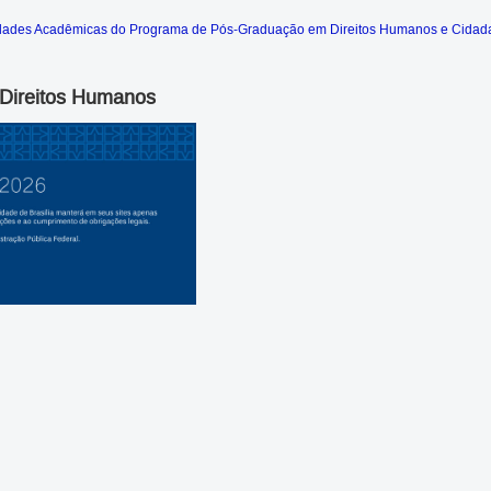
vidades Acadêmicas do Programa de Pós-Graduação em Direitos Humanos e Cidadan
e Direitos Humanos