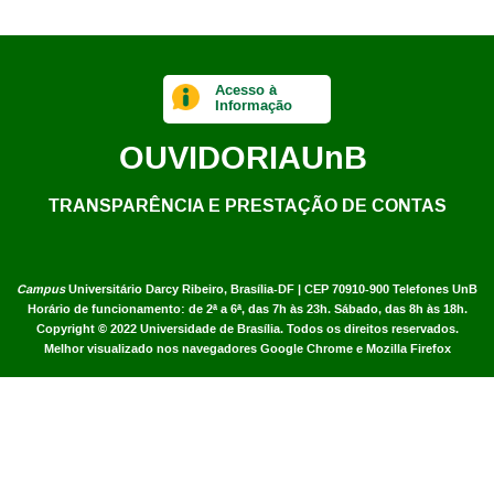
Acesso à
Informação
OUVIDORIA
UnB
TRANSPARÊNCIA E PRESTAÇÃO DE CONTAS
Campus
Universitário Darcy Ribeiro,
Brasília-DF | CEP 70910-900
Telefones UnB
Horário de funcionamento: de 2ª a 6ª, das 7h às 23h. Sábado, das 8h às 18h.
Copyright © 2022
Universidade de Brasília
.
Todos os direitos reservados.
Melhor visualizado nos navegadores Google Chrome e Mozilla Firefox