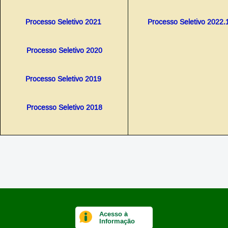
Processo Seletivo 2021
Processo Seletivo 2022.
Processo Seletivo 2020
Processo Seletivo 2019
Processo Seletivo 2018
Acesso à
Informação