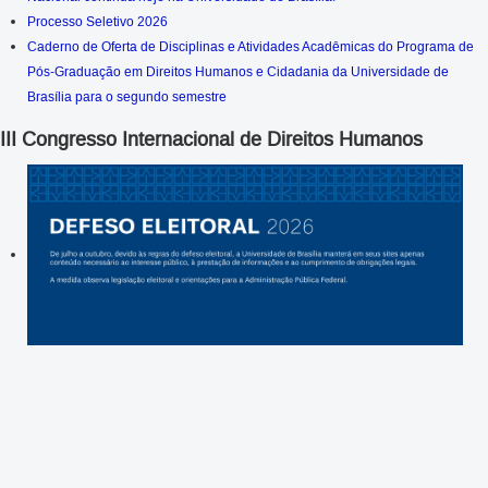
Processo Seletivo 2026
Caderno de Oferta de Disciplinas e Atividades Acadêmicas do Programa de
Pós-Graduação em Direitos Humanos e Cidadania da Universidade de
Brasília para o segundo semestre
III Congresso Internacional de Direitos Humanos