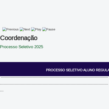
Coordenação
Processo Seletivo 2025
PROCESSO SELETIVO ALUNO REGUL
----------------------------------------------------------------------------------------
-----------------------------------------------------------------------------------------
---