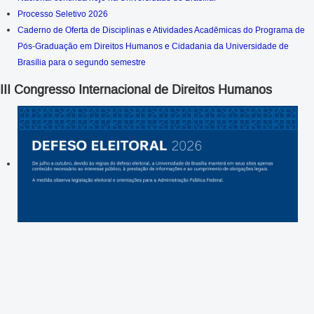
Processo Seletivo 2026
Caderno de Oferta de Disciplinas e Atividades Acadêmicas do Programa de
Pós-Graduação em Direitos Humanos e Cidadania da Universidade de
Brasília para o segundo semestre
III Congresso Internacional de Direitos Humanos