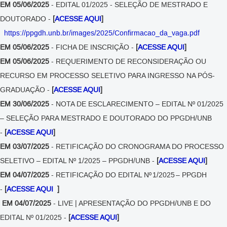
EM 05/06/2025
- EDITAL 01/2025 - SELEÇÃO DE MESTRADO E
DOUTORADO -
[
ACESSE AQUI
]
https://ppgdh.unb.br/images/2025/Confirmacao_da_vaga.pdf
EM 05/06/2025
- FICHA DE INSCRIÇÃO -
[
ACESSE AQUI
]
EM 05/06/2025
- REQUERIMENTO DE RECONSIDERAÇÃO OU
RECURSO EM PROCESSO SELETIVO PARA INGRESSO NA PÓS-
GRADUAÇÃO -
[
ACESSE AQUI
]
EM 30/06/2025
- NOTA DE ESCLARECIMENTO – EDITAL Nº 01/2025
– SELEÇÃO PARA MESTRADO E DOUTORADO DO PPGDH/UNB
-
[
ACESSE AQUI
]
EM 03/07/2025
- RETIFICAÇÃO DO CRONOGRAMA DO PROCESSO
SELETIVO – EDITAL Nº 1/2025 – PPGDH/UNB -
[
ACESSE AQUI
]
EM 04/07/2025
- RETIFICAÇÃO DO EDITAL Nº 1/2025 – PPGDH
-
[
ACESSE AQUI
]
EM 04/07/2025
- LIVE | APRESENTAÇÃO DO PPGDH/UNB E DO
EDITAL Nº 01/2025 -
[
ACESSE AQUI
]