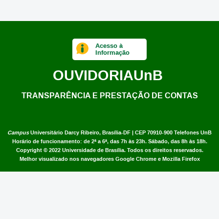
Acesso à
Informação
OUVIDORIA
UnB
TRANSPARÊNCIA E PRESTAÇÃO DE CONTAS
Campus
Universitário Darcy Ribeiro,
Brasília-DF | CEP 70910-900
Telefones UnB
Horário de funcionamento: de 2ª a 6ª, das 7h às 23h. Sábado, das 8h às 18h.
Copyright © 2022
Universidade de Brasília
.
Todos os direitos reservados.
Melhor visualizado nos navegadores Google Chrome e Mozilla Firefox