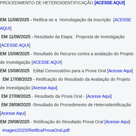
PROCEDIMENTO DE HETEROIDENTIFICAÇÃO
[ACESSE AQUI]
EM 11/08/2025 -
Retifica-se a Homologação da Inscrição
[
ACESSE
AQUI
]
EM 11/08/2025 -
Resultado da Etapa: Proposta de Investigação
[
ACESSE AQUI
]
EM 15/08/2025
- Resultado do Recurso contra a avaliação do Projeto
de Investigação [
ACESSE AQUI
]
EM 15/08/2025
Edital Convocatório para a Prova Oral [
Acesse Aqui
]
EM 17/08/2025 -
Retificação do Resultado da Avaliação do Projeto
de Investigação [
Acesse Aqui]
EM 27/08/2025
- Resultado da Prova Oral - [
Acesse Aqui
]
EM 28/08/2025
-Resultado do Procedimento de Heteroidentificação
[
Acesse Aqui
]
EM 29/08/2025
- Retificação do Resultado Prova Oral
[Acesse Aqui
]
images/2025/RetificaProvaOral.pdf