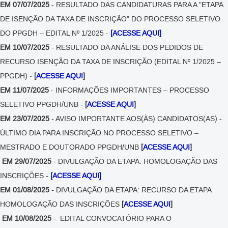
EM 07/07/2025
- RESULTADO DAS CANDIDATURAS PARA A "ETAPA
DE ISENÇÃO DA TAXA DE INSCRIÇÃO" DO PROCESSO SELETIVO
DO PPGDH – EDITAL Nº 1/2025 -
[ACESSE AQUI]
EM 10/07/2025
- RESULTADO DA ANÁLISE DOS PEDIDOS DE
RECURSO ISENÇÃO DA TAXA DE INSCRIÇÃO (EDITAL Nº 1/2025 –
PPGDH) -
[
ACESSE AQUI
]
EM 11/07/2025
- INFORMAÇÕES IMPORTANTES – PROCESSO
SELETIVO PPGDH/UNB -
[
ACESSE AQUI
]
EM 23/07/2025
- AVISO IMPORTANTE AOS(ÀS) CANDIDATOS(AS) -
ÚLTIMO DIA PARA INSCRIÇÃO NO PROCESSO SELETIVO –
MESTRADO E DOUTORADO PPGDH/UNB
[
ACESSE AQUI
]
EM 29/07/2025
- DIVULGAÇÃO DA ETAPA: HOMOLOGAÇÃO DAS
INSCRIÇÕES -
[ACESSE AQUI]
EM 01/08/2025 -
DIVULGAÇÃO DA ETAPA: RECURSO DA ETAPA
HOMOLOGAÇÃO DAS INSCRIÇÕES
[
ACESSE AQUI
]
EM 10/08/2025
- EDITAL CONVOCATÓRIO PARA O