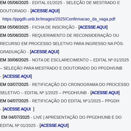
EM 05/06/2025
- EDITAL 01/2025 - SELEÇÃO DE MESTRADO E
DOUTORADO -
[
ACESSE AQUI
]
https://ppgdh.unb.br/images/2025/Confirmacao_da_vaga.pdf
EM 05/06/2025
- FICHA DE INSCRIÇÃO -
[
ACESSE AQUI
]
EM 05/06/2025
- REQUERIMENTO DE RECONSIDERAÇÃO OU
RECURSO EM PROCESSO SELETIVO PARA INGRESSO NA PÓS-
GRADUAÇÃO -
[
ACESSE AQUI
]
EM 30/06/2025
- NOTA DE ESCLARECIMENTO – EDITAL Nº 01/2025
– SELEÇÃO PARA MESTRADO E DOUTORADO DO PPGDH/UNB
-
[
ACESSE AQUI
]
EM 03/07/2025
- RETIFICAÇÃO DO CRONOGRAMA DO PROCESSO
SELETIVO – EDITAL Nº 1/2025 – PPGDH/UNB -
[
ACESSE AQUI
]
EM 04/07/2025
- RETIFICAÇÃO DO EDITAL Nº 1/2025 – PPGDH
-
[
ACESSE AQUI
]
EM 04/07/2025
- LIVE | APRESENTAÇÃO DO PPGDH/UNB E DO
EDITAL Nº 01/2025 -
[
ACESSE AQUI
]