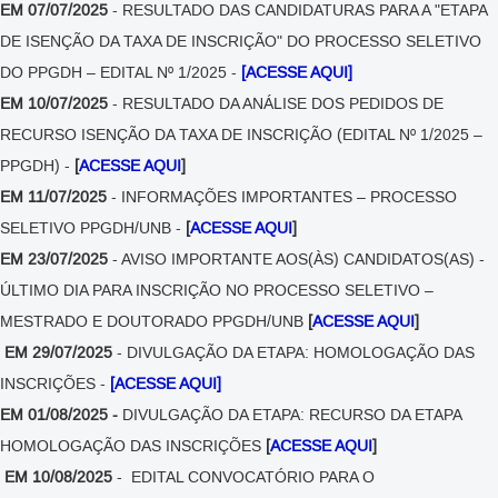
EM 07/07/2025
- RESULTADO DAS CANDIDATURAS PARA A "ETAPA
DE ISENÇÃO DA TAXA DE INSCRIÇÃO" DO PROCESSO SELETIVO
DO PPGDH – EDITAL Nº 1/2025 -
[ACESSE AQUI]
EM 10/07/2025
- RESULTADO DA ANÁLISE DOS PEDIDOS DE
RECURSO ISENÇÃO DA TAXA DE INSCRIÇÃO (EDITAL Nº 1/2025 –
PPGDH) -
[
ACESSE AQUI
]
EM 11/07/2025
- INFORMAÇÕES IMPORTANTES – PROCESSO
SELETIVO PPGDH/UNB -
[
ACESSE AQUI
]
EM 23/07/2025
- AVISO IMPORTANTE AOS(ÀS) CANDIDATOS(AS) -
ÚLTIMO DIA PARA INSCRIÇÃO NO PROCESSO SELETIVO –
MESTRADO E DOUTORADO PPGDH/UNB
[
ACESSE AQUI
]
EM 29/07/2025
- DIVULGAÇÃO DA ETAPA: HOMOLOGAÇÃO DAS
INSCRIÇÕES -
[ACESSE AQUI]
EM 01/08/2025 -
DIVULGAÇÃO DA ETAPA: RECURSO DA ETAPA
HOMOLOGAÇÃO DAS INSCRIÇÕES
[
ACESSE AQUI
]
EM 10/08/2025
- EDITAL CONVOCATÓRIO PARA O