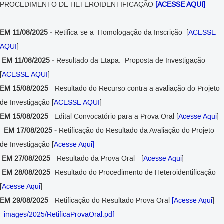
PROCEDIMENTO DE HETEROIDENTIFICAÇÃO
[ACESSE AQUI]
EM 11/08/2025 -
Retifica-se a Homologação da Inscrição
[
ACESSE
AQUI
]
EM 11/08/2025 -
Resultado da Etapa: Proposta de Investigação
[
ACESSE AQUI
]
EM 15/08/2025
- Resultado do Recurso contra a avaliação do Projeto
de Investigação [
ACESSE AQUI
]
EM 15/08/2025
Edital Convocatório para a Prova Oral [
Acesse Aqui
]
EM 17/08/2025 -
Retificação do Resultado da Avaliação do Projeto
de Investigação [
Acesse Aqui]
EM 27/08/2025
- Resultado da Prova Oral - [
Acesse Aqui
]
EM 28/08/2025
-Resultado do Procedimento de Heteroidentificação
[
Acesse Aqui
]
EM 29/08/2025
- Retificação do Resultado Prova Oral
[Acesse Aqui
]
images/2025/RetificaProvaOral.pdf