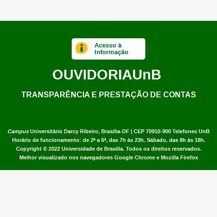
Acesso à
Informação
OUVIDORIA
UnB
TRANSPARÊNCIA E PRESTAÇÃO DE CONTAS
Campus
Universitário Darcy Ribeiro,
Brasília-DF | CEP 70910-900
Telefones UnB
Horário de funcionamento: de 2ª a 6ª, das 7h às 23h. Sábado, das 8h às 18h.
Copyright © 2022
Universidade de Brasília
.
Todos os direitos reservados.
Melhor visualizado nos navegadores Google Chrome e Mozilla Firefox