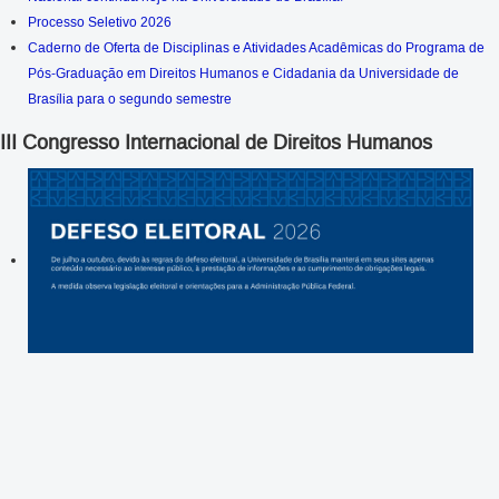
Processo Seletivo 2026
Caderno de Oferta de Disciplinas e Atividades Acadêmicas do Programa de
Pós-Graduação em Direitos Humanos e Cidadania da Universidade de
Brasília para o segundo semestre
III Congresso Internacional de Direitos Humanos