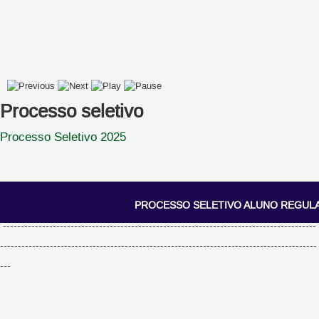
Processo seletivo
Processo Seletivo 2025
PROCESSO SELETIVO ALUNO REGUL
----------------------------------------------------------------------------------------
-----------------------------------------------------------------------------------------
---