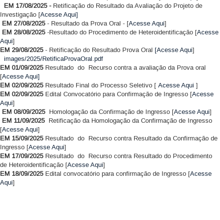
EM 17/08/2025 -
Retificação do Resultado da Avaliação do Projeto de
Investigação [
Acesse Aqui]
EM 27/08/2025
- Resultado da Prova Oral - [
Acesse Aqui
]
EM 28/08/2025
-Resultado do Procedimento de Heteroidentificação [
Acesse
Aqui
]
EM 29/08/2025
- Retificação do Resultado Prova Oral
[Acesse Aqui
]
images/2025/RetificaProvaOral.pdf
EM 01/09/2025
Resultado do Recurso contra a avaliação da Prova oral
[
Acesse Aqui]
EM 02/09/2025
Resultado Final do Processo Seletivo [
Acesse Aqui
]
EM 02/09/2025
Edital Convocatório para Confirmação de Ingresso [
Acesse
Aqui
]
EM 08/09/2025
Homologação da Confirmação de Ingresso [
Acesse Aqui
]
EM 11/09/2025
Retificação da
Homologação da Confirmação de Ingresso
[
Acesse Aqui
]
EM 15/09/2025
Resultado do Recurso contra Resultado da Confirmação de
Ingresso [
Acesse Aqui
]
EM 17/09/2025
Resultado do Recurso contra Resultado do Procedimento
de Heteroidentificação [
Acesse Aqui
]
EM 18/09/2025
Edital convocatório para confirmação de Ingresso [
Acesse
Aqui
]