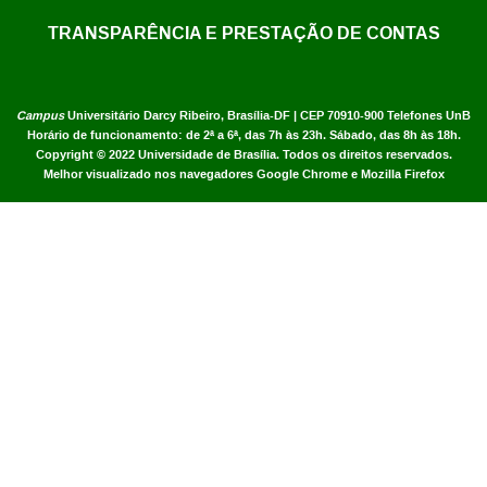
TRANSPARÊNCIA E PRESTAÇÃO DE CONTAS
Campus
Universitário Darcy Ribeiro,
Brasília-DF | CEP 70910-900
Telefones UnB
Horário de funcionamento: de 2ª a 6ª, das 7h às 23h. Sábado, das 8h às 18h.
Copyright © 2022
Universidade de Brasília
.
Todos os direitos reservados.
Melhor visualizado nos navegadores Google Chrome e Mozilla Firefox