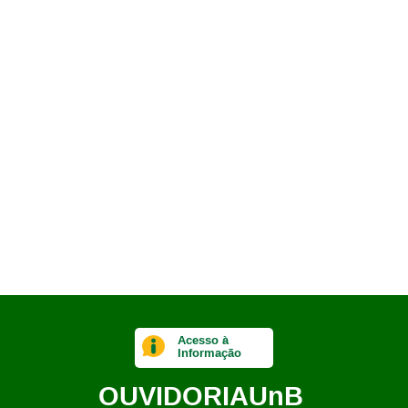
Acesso à
Informação
OUVIDORIA
UnB