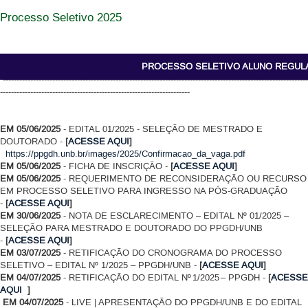
Processo Seletivo 2025
PROCESSO SELETIVO ALUNO REGUL
---------------------------------------------------------------------------------------------------------------
---------------------------------------------------------------------
EM 05/06/2025
- EDITAL 01/2025 - SELEÇÃO DE MESTRADO E
DOUTORADO -
[
ACESSE AQUI
]
https://ppgdh.unb.br/images/2025/Confirmacao_da_vaga.pdf
EM 05/06/2025
- FICHA DE INSCRIÇÃO -
[
ACESSE AQUI
]
EM 05/06/2025
- REQUERIMENTO DE RECONSIDERAÇÃO OU RECURSO
EM PROCESSO SELETIVO PARA INGRESSO NA PÓS-GRADUAÇÃO
-
[
ACESSE AQUI
]
EM 30/06/2025
- NOTA DE ESCLARECIMENTO – EDITAL Nº 01/2025 –
SELEÇÃO PARA MESTRADO E DOUTORADO DO PPGDH/UNB
-
[
ACESSE AQUI
]
EM 03/07/2025
- RETIFICAÇÃO DO CRONOGRAMA DO PROCESSO
SELETIVO – EDITAL Nº 1/2025 – PPGDH/UNB -
[
ACESSE AQUI
]
EM 04/07/2025
- RETIFICAÇÃO DO EDITAL Nº 1/2025 – PPGDH -
[
ACESSE
AQUI
]
EM 04/07/2025
- LIVE | APRESENTAÇÃO DO PPGDH/UNB E DO EDITAL