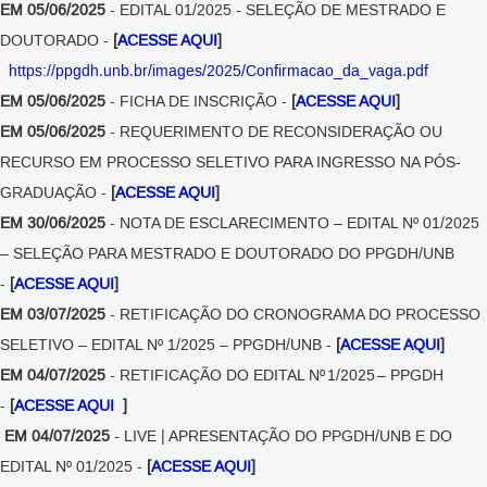
EM 05/06/2025
- EDITAL 01/2025 - SELEÇÃO DE MESTRADO E
DOUTORADO -
[
ACESSE AQUI
]
https://ppgdh.unb.br/images/2025/Confirmacao_da_vaga.pdf
EM 05/06/2025
- FICHA DE INSCRIÇÃO -
[
ACESSE AQUI
]
EM 05/06/2025
- REQUERIMENTO DE RECONSIDERAÇÃO OU
RECURSO EM PROCESSO SELETIVO PARA INGRESSO NA PÓS-
GRADUAÇÃO -
[
ACESSE AQUI
]
EM 30/06/2025
- NOTA DE ESCLARECIMENTO – EDITAL Nº 01/2025
– SELEÇÃO PARA MESTRADO E DOUTORADO DO PPGDH/UNB
-
[
ACESSE AQUI
]
EM 03/07/2025
- RETIFICAÇÃO DO CRONOGRAMA DO PROCESSO
SELETIVO – EDITAL Nº 1/2025 – PPGDH/UNB -
[
ACESSE AQUI
]
EM 04/07/2025
- RETIFICAÇÃO DO EDITAL Nº 1/2025 – PPGDH
-
[
ACESSE AQUI
]
EM 04/07/2025
- LIVE | APRESENTAÇÃO DO PPGDH/UNB E DO
EDITAL Nº 01/2025 -
[
ACESSE AQUI
]