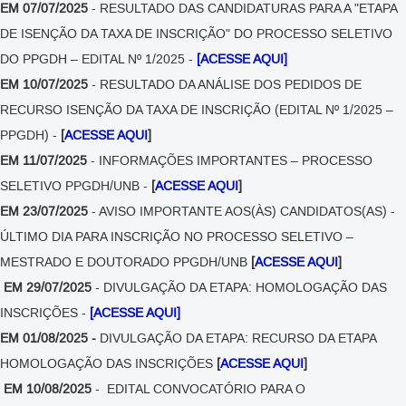
EM 07/07/2025
- RESULTADO DAS CANDIDATURAS PARA A "ETAPA
DE ISENÇÃO DA TAXA DE INSCRIÇÃO" DO PROCESSO SELETIVO
DO PPGDH – EDITAL Nº 1/2025 -
[ACESSE AQUI]
EM 10/07/2025
- RESULTADO DA ANÁLISE DOS PEDIDOS DE
RECURSO ISENÇÃO DA TAXA DE INSCRIÇÃO (EDITAL Nº 1/2025 –
PPGDH) -
[
ACESSE AQUI
]
EM 11/07/2025
- INFORMAÇÕES IMPORTANTES – PROCESSO
SELETIVO PPGDH/UNB -
[
ACESSE AQUI
]
EM 23/07/2025
- AVISO IMPORTANTE AOS(ÀS) CANDIDATOS(AS) -
ÚLTIMO DIA PARA INSCRIÇÃO NO PROCESSO SELETIVO –
MESTRADO E DOUTORADO PPGDH/UNB
[
ACESSE AQUI
]
EM 29/07/2025
- DIVULGAÇÃO DA ETAPA: HOMOLOGAÇÃO DAS
INSCRIÇÕES -
[ACESSE AQUI]
EM 01/08/2025 -
DIVULGAÇÃO DA ETAPA: RECURSO DA ETAPA
HOMOLOGAÇÃO DAS INSCRIÇÕES
[
ACESSE AQUI
]
EM 10/08/2025
- EDITAL CONVOCATÓRIO PARA O