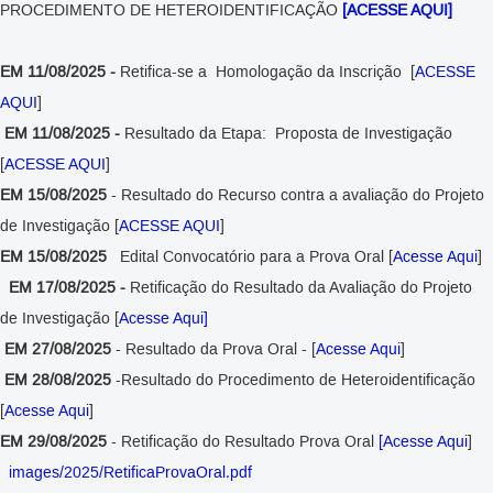
PROCEDIMENTO DE HETEROIDENTIFICAÇÃO
[ACESSE AQUI]
EM 11/08/2025 -
Retifica-se a Homologação da Inscrição
[
ACESSE
AQUI
]
EM 11/08/2025 -
Resultado da Etapa: Proposta de Investigação
[
ACESSE AQUI
]
EM 15/08/2025
- Resultado do Recurso contra a avaliação do Projeto
de Investigação [
ACESSE AQUI
]
EM 15/08/2025
Edital Convocatório para a Prova Oral [
Acesse Aqui
]
EM 17/08/2025 -
Retificação do Resultado da Avaliação do Projeto
de Investigação [
Acesse Aqui]
EM 27/08/2025
- Resultado da Prova Oral - [
Acesse Aqui
]
EM 28/08/2025
-Resultado do Procedimento de Heteroidentificação
[
Acesse Aqui
]
EM 29/08/2025
- Retificação do Resultado Prova Oral
[Acesse Aqui
]
images/2025/RetificaProvaOral.pdf