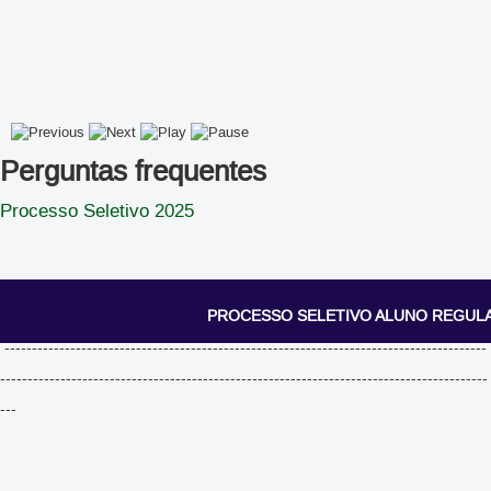
Perguntas frequentes
Processo Seletivo 2025
PROCESSO SELETIVO ALUNO REGUL
----------------------------------------------------------------------------------------
-----------------------------------------------------------------------------------------
---