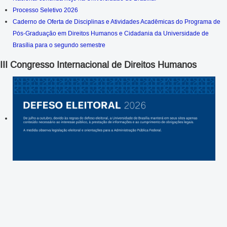
Processo Seletivo 2026
Caderno de Oferta de Disciplinas e Atividades Acadêmicas do Programa de
Pós-Graduação em Direitos Humanos e Cidadania da Universidade de
Brasília para o segundo semestre
III Congresso Internacional de Direitos Humanos