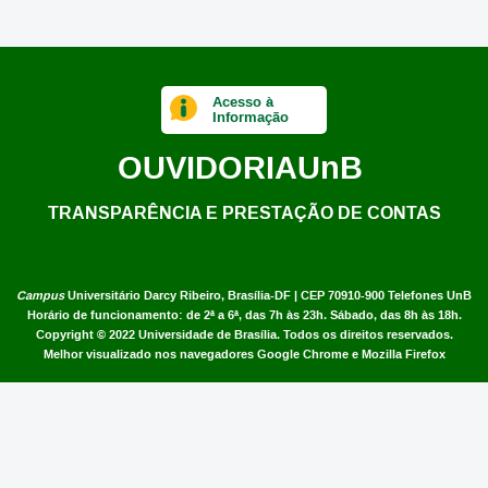
Acesso à
Informação
OUVIDORIA
UnB
TRANSPARÊNCIA E PRESTAÇÃO DE CONTAS
Campus
Universitário Darcy Ribeiro,
Brasília-DF | CEP 70910-900
Telefones UnB
Horário de funcionamento: de 2ª a 6ª, das 7h às 23h. Sábado, das 8h às 18h.
Copyright © 2022
Universidade de Brasília
.
Todos os direitos reservados.
Melhor visualizado nos navegadores Google Chrome e Mozilla Firefox