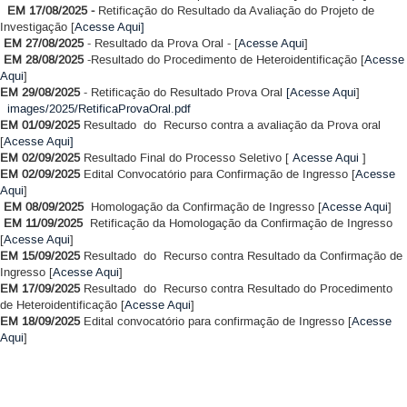
EM 17/08/2025 -
Retificação do Resultado da Avaliação do Projeto de
Investigação [
Acesse Aqui]
EM 27/08/2025
- Resultado da Prova Oral - [
Acesse Aqui
]
EM 28/08/2025
-Resultado do Procedimento de Heteroidentificação [
Acesse
Aqui
]
EM 29/08/2025
- Retificação do Resultado Prova Oral
[Acesse Aqui
]
images/2025/RetificaProvaOral.pdf
EM 01/09/2025
Resultado do Recurso contra a avaliação da Prova oral
[
Acesse Aqui]
EM 02/09/2025
Resultado Final do Processo Seletivo [
Acesse Aqui
]
EM 02/09/2025
Edital Convocatório para Confirmação de Ingresso [
Acesse
Aqui
]
EM 08/09/2025
Homologação da Confirmação de Ingresso [
Acesse Aqui
]
EM 11/09/2025
Retificação da
Homologação da Confirmação de Ingresso
[
Acesse Aqui
]
EM 15/09/2025
Resultado do Recurso contra Resultado da Confirmação de
Ingresso [
Acesse Aqui
]
EM 17/09/2025
Resultado do Recurso contra Resultado do Procedimento
de Heteroidentificação [
Acesse Aqui
]
EM 18/09/2025
Edital convocatório para confirmação de Ingresso [
Acesse
Aqui
]