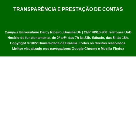
TRANSPARÊNCIA E PRESTAÇÃO DE CONTAS
Campus
Universitário Darcy Ribeiro,
Brasília-DF | CEP 70910-900
Telefones UnB
Horário de funcionamento: de 2ª a 6ª, das 7h às 23h. Sábado, das 8h às 18h.
Copyright © 2022
Universidade de Brasília
.
Todos os direitos reservados.
Melhor visualizado nos navegadores Google Chrome e Mozilla Firefox