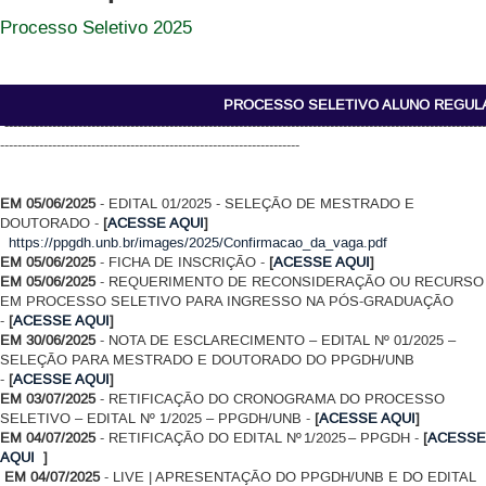
Processo Seletivo 2025
PROCESSO SELETIVO ALUNO REGUL
---------------------------------------------------------------------------------------------------------------
---------------------------------------------------------------------
EM 05/06/2025
- EDITAL 01/2025 - SELEÇÃO DE MESTRADO E
DOUTORADO -
[
ACESSE AQUI
]
https://ppgdh.unb.br/images/2025/Confirmacao_da_vaga.pdf
EM 05/06/2025
- FICHA DE INSCRIÇÃO -
[
ACESSE AQUI
]
EM 05/06/2025
- REQUERIMENTO DE RECONSIDERAÇÃO OU RECURSO
EM PROCESSO SELETIVO PARA INGRESSO NA PÓS-GRADUAÇÃO
-
[
ACESSE AQUI
]
EM 30/06/2025
- NOTA DE ESCLARECIMENTO – EDITAL Nº 01/2025 –
SELEÇÃO PARA MESTRADO E DOUTORADO DO PPGDH/UNB
-
[
ACESSE AQUI
]
EM 03/07/2025
- RETIFICAÇÃO DO CRONOGRAMA DO PROCESSO
SELETIVO – EDITAL Nº 1/2025 – PPGDH/UNB -
[
ACESSE AQUI
]
EM 04/07/2025
- RETIFICAÇÃO DO EDITAL Nº 1/2025 – PPGDH -
[
ACESSE
AQUI
]
EM 04/07/2025
- LIVE | APRESENTAÇÃO DO PPGDH/UNB E DO EDITAL