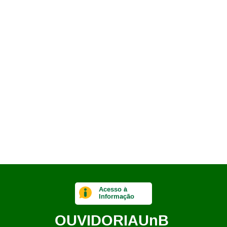
Acesso à
Informação
OUVIDORIA
UnB