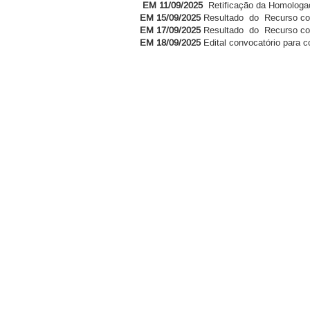
EM 11/09/2025
Retificação da
Homologaç
EM 15/09/2025
Resultado do Recurso cont
EM 17/09/2025
Resultado do Recurso cont
EM 18/09/2025
Edital convocatório para c