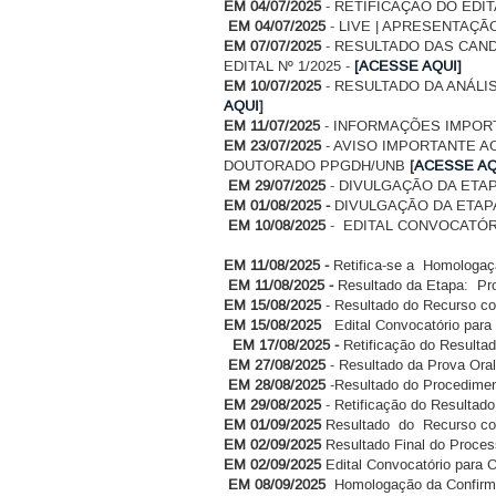
EM 04/07/2025
- RETIFICAÇÃO DO EDITA
EM 04/07/2025
- LIVE | APRESENTAÇÃO
EM 07/07/2025
- RESULTADO DAS CAND
EDITAL Nº 1/2025 -
[ACESSE AQUI]
EM 10/07/2025
- RESULTADO DA ANÁLIS
AQUI
]
EM 11/07/2025
- INFORMAÇÕES IMPOR
EM 23/07/2025
- AVISO IMPORTANTE A
DOUTORADO PPGDH/UNB
[
ACESSE AQ
EM 29/07/2025
- DIVULGAÇÃO DA ETA
EM 01/08/2025 -
DIVULGAÇÃO DA ETAP
EM 10/08/2025
- EDITAL CONVOCATÓR
EM 11/08/2025 -
Retifica-se a Homologaç
EM 11/08/2025 -
Resultado da Etapa: Pro
EM 15/08/2025
- Resultado do Recurso con
EM 15/08/2025
Edital Convocatório para 
EM 17/08/2025 -
Retificação do Resultad
EM 27/08/2025
- Resultado da Prova Oral 
EM 28/08/2025
-Resultado do Procediment
EM 29/08/2025
- Retificação do Resultad
EM 01/09/2025
Resultado do Recurso cont
EM 02/09/2025
Resultado Final do Proces
EM 02/09/2025
Edital Convocatório para 
EM 08/09/2025
Homologação da Confirm