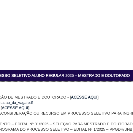
SSO SELETIVO ALUNO REGULAR 2025 – MESTRADO E DOUTORADO
---------------------------------------------------------------------------------------------------------------
ELEÇÃO DE MESTRADO E DOUTORADO -
[
ACESSE AQUI
]
rmacao_da_vaga.pdf
-
[
ACESSE AQUI
]
ECONSIDERAÇÃO OU RECURSO EM PROCESSO SELETIVO PARA INGR
ENTO – EDITAL Nº 01/2025 – SELEÇÃO PARA MESTRADO E DOUTORA
NOGRAMA DO PROCESSO SELETIVO – EDITAL Nº 1/2025 – PPGDH/UNB