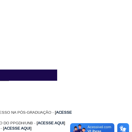
--------
ESSO NA PÓS-GRADUAÇÃO -
[
ACESSE
DO DO PPGDH/UNB -
[
ACESSE AQUI
]
 -
[
ACESSE AQUI
]