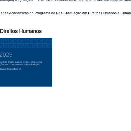
vidades Acadêmicas do Programa de Pós-Graduação em Direitos Humanos e Cidadan
e Direitos Humanos