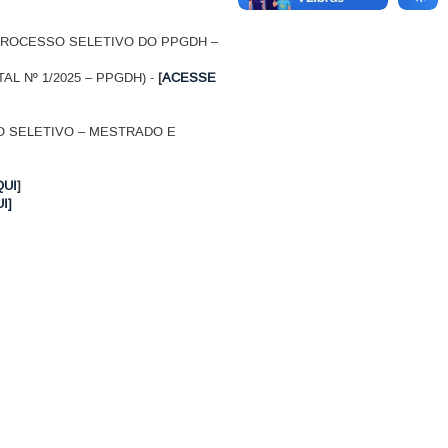
 PROCESSO SELETIVO DO PPGDH –
L Nº 1/2025 – PPGDH) -
[
ACESSE
SO SELETIVO – MESTRADO E
QUI
]
I]