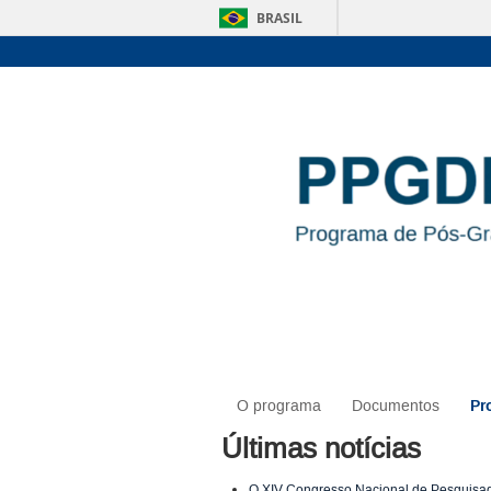
BRASIL
Pr
O programa
Documentos
Últimas notícias
O XIV Congresso Nacional de Pesquisad