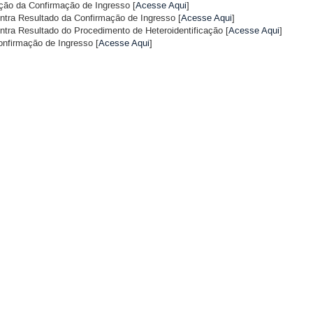
ão da Confirmação de Ingresso [
Acesse Aqui
]
ra Resultado da Confirmação de Ingresso [
Acesse Aqui
]
ra Resultado do Procedimento de Heteroidentificação [
Acesse Aqui
]
onfirmação de Ingresso [
Acesse Aqui
]