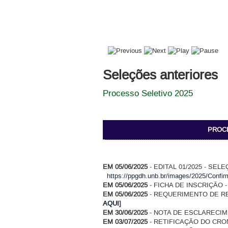
Seleções anteriores
Processo Seletivo 2025
PROCE
-------------------------------------------------------------
EM 05/06/2025
- EDITAL 01/2025 - S
https://ppgdh.unb.br/images/2025/Confi
EM 05/06/2025
- FICHA DE INSCRIÇÃO 
EM 05/06/2025
- REQUERIMENTO DE R
AQUI
]
EM 30/06/2025
- NOTA DE ESCLARECIM
EM 03/07/2025
- RETIFICAÇÃO DO CRO